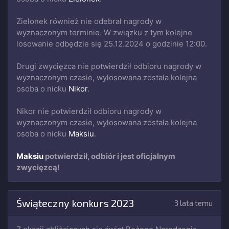
Zielonek również nie odebrał nagrody w
wyznaczonym terminie. W związku z tym kolejne
losowanie odbędzie się 25.12.2024 o godzinie 12:00.
Drugi zwycięzca nie potwierdził odbioru nagrody w
wyznaczonym czasie, wylosowana została kolejna
osoba o nicku
Nikor
.
Nikor nie potwierdził odbioru nagrody w
wyznaczonym czasie, wylosowana została kolejna
osoba o nicku
Maksiu
.
Maksiu
potwierdził, odbiór i jest oficjalnym
zwycięzcą!
Świąteczny konkurs 2023
3 lata temu