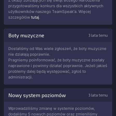
Z okazji zbliżających się świąt Bożego Narodzenia
przygotowaliśmy konkurs dla wszystkich aktywnych
użytkowników naszego TeamSpeak'a. Więcej
szczegółów
tutaj
.
Boty muzyczne
3 lata temu
Dostaliśmy od Was wiele zgłoszeń, że boty muzyczne
nie działają poprawnie.
Pragniemy poinformować, że boty muzyczne zostały
naprawione i powinny działać poprawnie. Jeżeli jakieś
problemy dalej będą występować, zgłoś to
administracji.
Nowy system poziomów
3 lata temu
Wprowadziliśmy zmianę w systemie poziomów,
dodaliśmy 5 nowych poziomów oraz zmieniliśmy