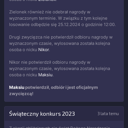
Zielonek również nie odebrał nagrody w
wyznaczonym terminie. W związku z tym kolejne
losowanie odbędzie się 25.12.2024 o godzinie 12:00.
Drugi zwycięzca nie potwierdził odbioru nagrody w
wyznaczonym czasie, wylosowana została kolejna
osoba o nicku
Nikor
.
Nikor nie potwierdził odbioru nagrody w
wyznaczonym czasie, wylosowana została kolejna
osoba o nicku
Maksiu
.
Maksiu
potwierdził, odbiór i jest oficjalnym
zwycięzcą!
Świąteczny konkurs 2023
3 lata temu