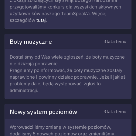
Z okazji zbliżających się świąt Bożego Narodzenia
przygotowaliśmy konkurs dla wszystkich aktywnych
użytkowników naszego TeamSpeak'a. Więcej
szczegółów
tutaj
.
Boty muzyczne
3 lata temu
Dostaliśmy od Was wiele zgłoszeń, że boty muzyczne
nie działają poprawnie.
Pragniemy poinformować, że boty muzyczne zostały
naprawione i powinny działać poprawnie. Jeżeli jakieś
problemy dalej będą występować, zgłoś to
administracji.
Nowy system poziomów
3 lata temu
Wprowadziliśmy zmianę w systemie poziomów,
dodaliśmy 5 nowych poziomów oraz zmieniliśmy